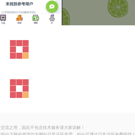
习交流之用，因此不包含技术服务请大家谅解！
要积分下载的资源均为网站日常活跃所需，积分可通过日常活跃免费获得