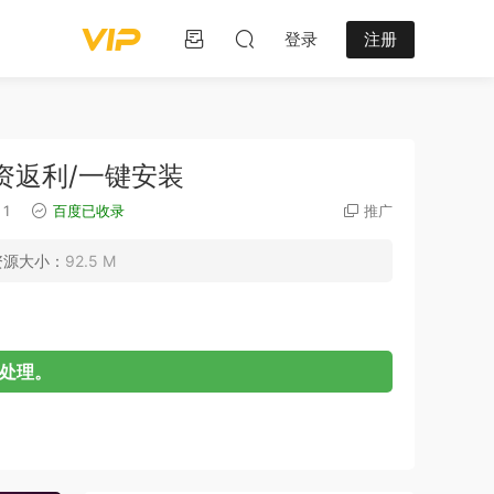
登录
注册
资返利/一键安装
1
百度已收录
推广
资源大小：
92.5 M
处理。