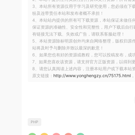
3、本站所有资源仅用于学习及研究使用，您必须在下
纷及连带责任本站和发布者概不承担！
4、本站站内提供的所有可下载资源，本站保证未做任
保证资源的准确性、安全性和完整性，用户下载后自行斟
有链接无法下载、失效或广告，请联系客服处理！
5、本站资源除标明原创外均来自网络整理，版权归原
站将及时予与删除并致以最深的歉意！
6、如果您也有好的资源或教程，您可以投稿发布，成
7、如果您喜欢该资源，请支持官方正版资源，以得到
8、请您认真阅读上述内容，注册本站用户或下载本站
原文链接：
http://www.yonghengzy.cn/75175.html
，
PHP