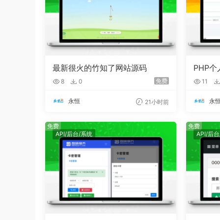
最新很火的竹知了网站源码
PHP
数据库
免费
8
0
11
永恒
永
21小时前
免费
免费
API/后台/系统
API/后