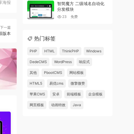
享海报
智简魔方 二级域名自动化
分发模块
23
免费
下一篇
源版本
热门标签
PHP
HTML
ThinkPHP
Windows
DedeCMS
WordPress
响应式
其他
PbootCMS
网站模板
HTML5
易优cms
微擎微赞
苹果CMS
安卓
前端模板
企业模板
网页模板
动画特效
Java