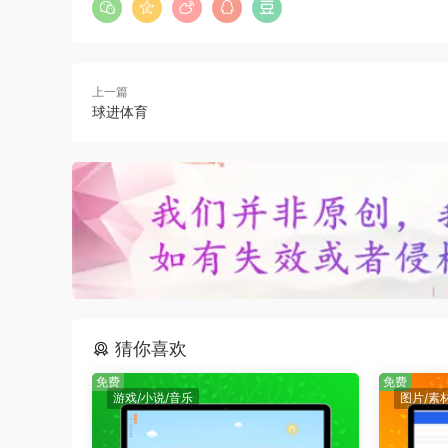
上一篇
球进体育
猜你喜欢
免费
免费
游戏/小说/音乐
图片/素