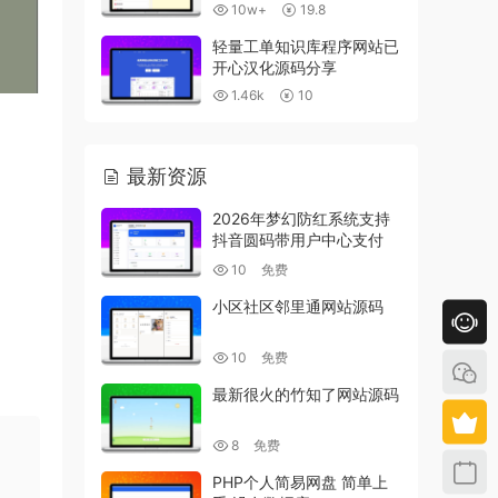
10w+
19.8
轻量工单知识库程序网站已
开心汉化源码分享
1.46k
10
最新资源
2026年梦幻防红系统支持
抖音圆码带用户中心支付
10
免费
小区社区邻里通网站源码
10
免费
最新很火的竹知了网站源码
8
免费
PHP个人简易网盘 简单上
！