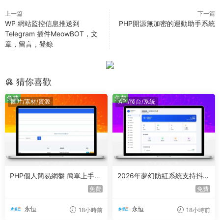
上一篇
下一篇
WP 網站監控信息推送到
PHP開源無加密的運動助手系統
Telegram 插件MeowBOT，文
章，留言，登錄
猜你喜歡
免費
免費
圖片/素材/資源
API/後台/系統
PHP個人簡易網盤 簡單上手
2026年夢幻防紅系統支持抖音
沒有數據庫
圓碼帶用戶中心支付
免費
免費
永恒
永恒
18小時前
18小時前