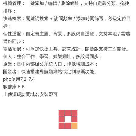
極簡管理：一鍵添加 / 編輯 / 删除網址，支持自定義分類、拖拽
排序；
快速檢索：關鍵詞搜索 + 訪問頻率 / 添加時間篩選，秒級定位目
标；
個性适配：自定義主題、背景，多設備自适應，支持本地 / 雲端
備份同步；
靈活拓展：可添加快捷工具、訪問統計，開源版支持二次開發。
個人：整合工作、學習、娛樂網址，多設備同步；
企業：集中内部辦公系統入口，降低培訓成本；
開發者：快速搭建導航類網站或定制專屬功能。
php使用7.2-7.4
數據庫 5.6
上傳源碼訪問域名安裝即可