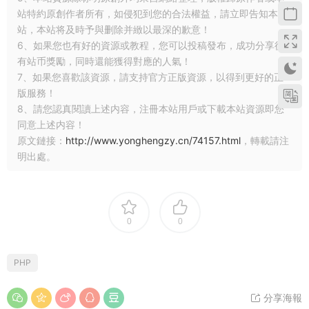
站特約原創作者所有，如侵犯到您的合法權益，請立即告知本
站，本站将及時予與删除并緻以最深的歉意！
6、如果您也有好的資源或教程，您可以投稿發布，成功分享後
有站币獎勵，同時還能獲得對應的人氣！
7、如果您喜歡該資源，請支持官方正版資源，以得到更好的正
版服務！
8、請您認真閱讀上述内容，注冊本站用戶或下載本站資源即您
同意上述内容！
原文鏈接：
http://www.yonghengzy.cn/74157.html
，轉載請注
明出處。
0
0
PHP
分享海報