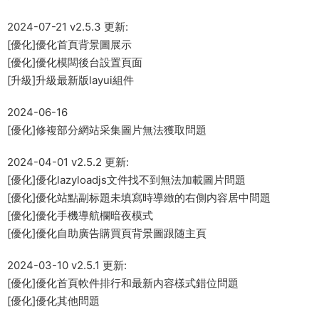
2024-07-21 v2.5.3 更新:
[優化]優化首頁背景圖展示
[優化]優化模闆後台設置頁面
[升級]升級最新版layui組件
2024-06-16
[優化]修複部分網站采集圖片無法獲取問題
2024-04-01 v2.5.2 更新:
[優化]優化lazyloadjs文件找不到無法加載圖片問題
[優化]優化站點副标題未填寫時導緻的右側内容居中問題
[優化]優化手機導航欄暗夜模式
[優化]優化自助廣告購買頁背景圖跟随主頁
2024-03-10 v2.5.1 更新:
[優化]優化首頁軟件排行和最新内容樣式錯位問題
[優化]優化其他問題