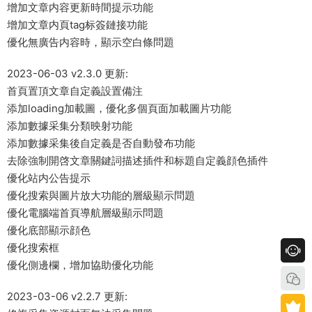
增加文章内容更新時間提示功能
增加文章内頁tag标簽鏈接功能
優化無廣告内容時，顯示空白條問題
2023-06-03 v2.3.0 更新:
首頁置頂文章自定義設置備注
添加loading加載圖，優化多個頁面加載圖片功能
添加數據采集分類映射功能
添加數據采集後自定義是否自動發布功能
去除強制開啓文章關鍵詞描述插件和标題自定義顔色插件
優化站内公告提示
優化搜索與圖片放大功能的層級顯示問題
優化電腦端首頁導航層級顯示問題
優化底部顯示顔色
優化搜索框
優化側邊欄，增加協助優化功能
2023-03-06 v2.2.7 更新: