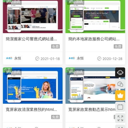
網站源碼
網站源碼
簡潔搬家公司響應式網站通用
簡約本地家政服務公司網站模
模闆下載
闆
免費
免費
永恒
永恒
2021-01-18
2020-12-28
免費
免費
網站源碼
網站源碼
寬屏家政清潔業務預約html模
寬屏家政業務動态展示html模
闆下載
闆下載
免費
免費