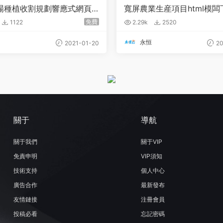
場種植收割規劃響應式網頁
寬屏農業生産項目html模闆
載
免費
1122
2.29k
2520
永恒
2021-01-20
20
關于
導航
關于我們
關于VIP
免責申明
VIP須知
技術支持
個人中心
廣告合作
最新發布
友情鏈接
注冊會員
投稿必看
忘記密碼