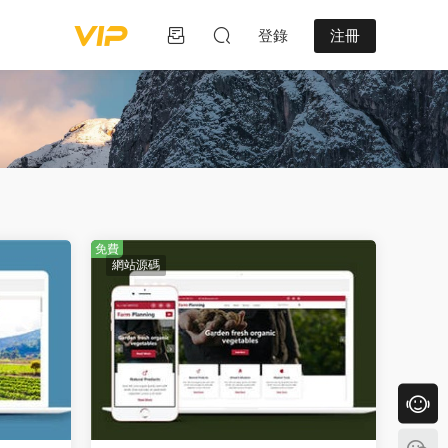
登錄
注冊
免費
網站源碼